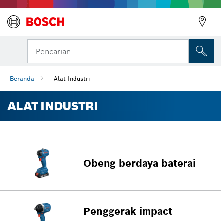
Pencarian
Beranda
Alat Industri
ALAT INDUSTRI
Obeng berdaya baterai
Penggerak impact