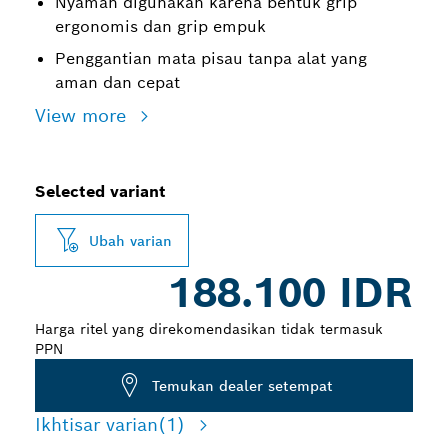
Nyaman digunakan karena bentuk grip
ergonomis dan grip empuk
Penggantian mata pisau tanpa alat yang
aman dan cepat
View more
Selected variant
Ubah varian
188.100 IDR
Harga ritel yang direkomendasikan tidak termasuk
PPN
Temukan dealer setempat
Ikhtisar varian
(1)