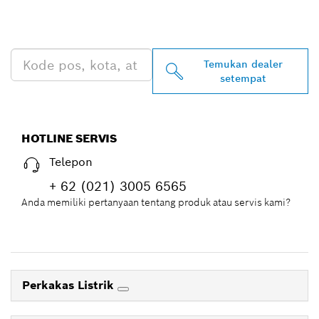
BOSCH PROFESSIONAL DI
DEKAT ANDA
Temukan dealer
setempat
HOTLINE SERVIS
Telepon
+ 62 (021) 3005 6565
Anda memiliki pertanyaan tentang produk atau servis kami?
Perkakas Listrik