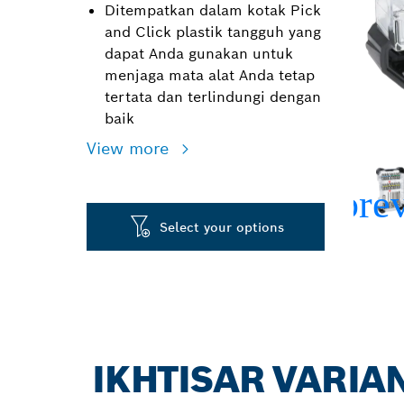
Ditempatkan dalam kotak Pick
and Click plastik tangguh yang
dapat Anda gunakan untuk
menjaga mata alat Anda tetap
tertata dan terlindungi dengan
baik
View more
Select your options
IKHTISAR VARIA