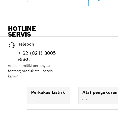
HOTLINE
SERVIS
Telepon
+ 62 (021) 3005
6565
Anda memiliki pertanyaan
tentang produk atau servis
kami?
Perkakas Listrik
Alat pengukuran