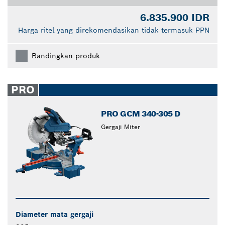
6.835.900 IDR
Harga ritel yang direkomendasikan tidak termasuk PPN
Bandingkan produk
PRO
PRO GCM 340-305 D
Gergaji Miter
Diameter mata gergaji