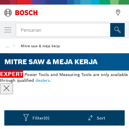
Pencarian
...
Mitre saw & meja kerja
MITRE SAW & MEJA KERJA
EXPERT
Power Tools and Measuring Tools are only available
through qualified
dealers
.
Filter
(0)
Sort
Dropdown