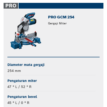
closed
PRO
PRO GCM 254
Gergaji Miter
Diameter mata gergaji
254 mm
Pengaturan miter
47 ° L / 52 ° R
Pengaturan bevel
45 ° L / 0 ° R