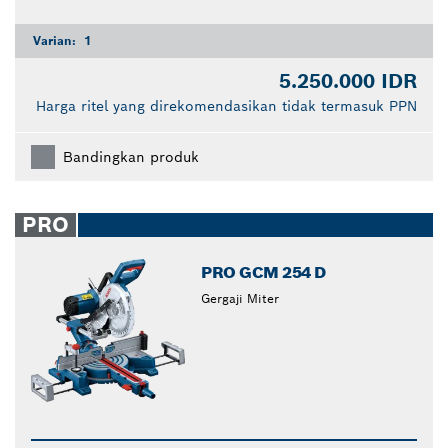
Varian:
1
5.250.000 IDR
Harga ritel yang direkomendasikan tidak termasuk PPN
Bandingkan produk
PRO
PRO GCM 254 D
Gergaji Miter