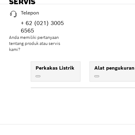
SERVIS
Telepon
+ 62 (021) 3005
6565
Anda memiliki pertanyaan
tentang produk atau servis
kami?
Perkakas Listrik
Alat pengukuran