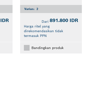
Varian:
2
 IDR
891.800 IDR
Dari
Harga ritel yang
direkomendasikan tidak
termasuk PPN
Bandingkan produk