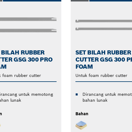
 BILAH RUBBER
SET BILAH RUBBER
TER GSG 300 PRO
CUTTER GSG 300 P
AM
FOAM
 foam rubber cutter
Untuk foam rubber cutter
irancang untuk memotong
Dirancang untuk memo
ahan lunak
bahan lunak
n
Bahan