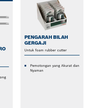
PENGARAH BILAH
GERGAJI
RO
Untuk foam rubber cutter
Pemotongan yang Akurat dan
Nyaman
tong