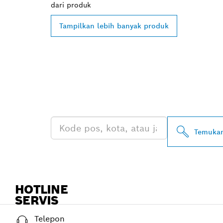
dari
produk
Tampilkan lebih banyak produk
TEMUKAN DE
PROFESSIONA
Temukan
HOTLINE
SERVIS
Telepon