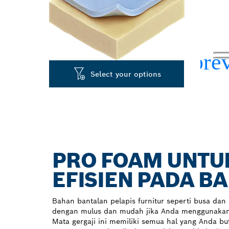
Select your options
PRO FOAM UNTU
EFISIEN PADA B
Bahan bantalan pelapis furnitur seperti busa dan 
dengan mulus dan mudah jika Anda menggunakan
Mata gergaji ini memiliki semua hal yang Anda 