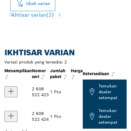
Ubah varian
Ikhtisar varian
(2)
IKHTISAR VARIAN
Variasi produk yang tersedia:
2
Menampilkan
Nomor
Jumlah
Harga
Ketersediaan
seri
paket
Temukan
2 608
1 Pcs
dealer
522 423
setempat
Temukan
2 608
1 Pcs
dealer
522 424
setempat