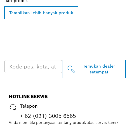
dari
produk
Tampilkan lebih banyak produk
TEMUKAN DEALER
BOSCH PROFESSIONAL DI
DEKAT ANDA
Temukan dealer
setempat
HOTLINE SERVIS
Telepon
+ 62 (021) 3005 6565
Anda memiliki pertanyaan tentang produk atau servis kami?