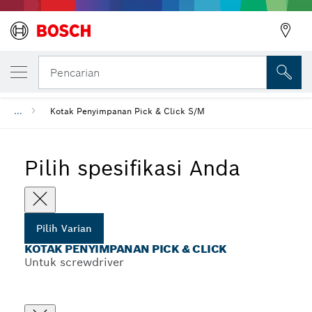
VARIAN PILIHAN ANDA
Kotak Penyimpanan Pick & Click
Pencarian
...
Kotak Penyimpanan Pick & Click S/M
Pilih spesifikasi Anda
Pilih Varian
KOTAK PENYIMPANAN PICK & CLICK
Untuk screwdriver