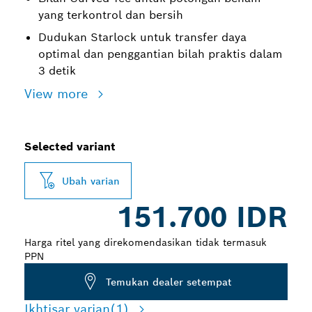
yang terkontrol dan bersih
Dudukan Starlock untuk transfer daya
optimal dan penggantian bilah praktis dalam
3 detik
View more
Selected variant
Ubah varian
151.700 IDR
Harga ritel yang direkomendasikan tidak termasuk
PPN
Temukan dealer setempat
Ikhtisar varian
(1)