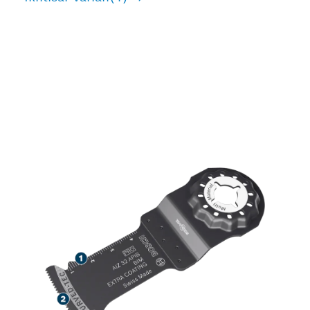
MASA PAKAI LAMA
DALAM PEMOTONGAN
KAYU, LOGAM LUNAK,
DAN PLASTIK