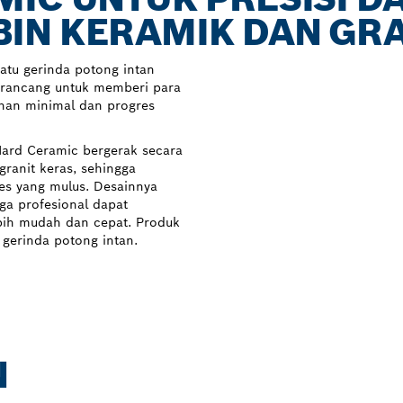
IN KERAMIK DAN GRA
atu gerinda potong intan
dirancang untuk memberi para
ihan minimal dan progres
Hard Ceramic bergerak secara
ranit keras, sehingga
es yang mulus. Desainnya
a profesional dapat
ebih mudah dan cepat. Produk
gerinda potong intan.
N