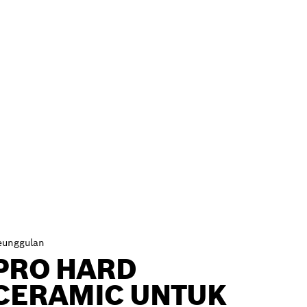
eunggulan
PRO HARD
CERAMIC UNTUK