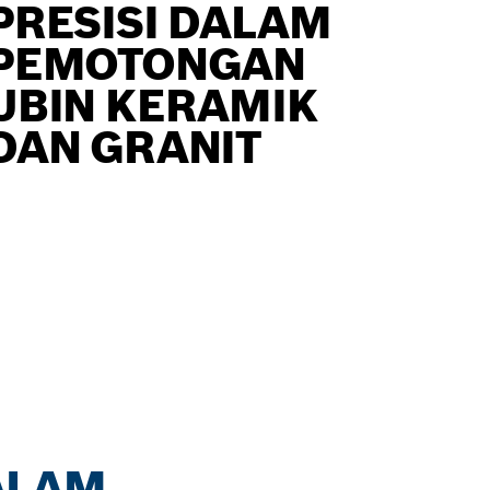
PRESISI DALAM
PEMOTONGAN
UBIN KERAMIK
DAN GRANIT
ALAM