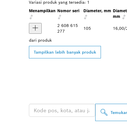
Variasi produk yang tersedia:
1
Menampilkan
Nomor seri
Diameter, mm
Diamet
mm
2 608 615
105
16,00/
277
dari
produk
Tampilkan lebih banyak produk
TEMUKAN DE
PROFESSIONA
Temukan