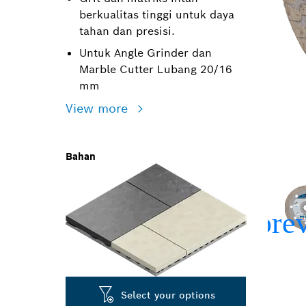
berkualitas tinggi untuk daya
tahan dan presisi.
Untuk Angle Grinder dan
Marble Cutter Lubang 20/16
mm
View more
Bahan
Select your options