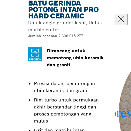
BATU GERINDA
POTONG INTAN PRO
HARD CERAMIC
Untuk angle grinder kecil, Untuk
marble cutter
Jumlah pesanan 2 608 615 277
Dirancang untuk
memotong ubin keramik
dan granit
Presisi dalam pemotongan
ubin keramik dan granit
Rim turbo untuk permukaan
akhir berstandar tinggi dan
proses pemotongan yang
mulus
Grit dan matriks intan