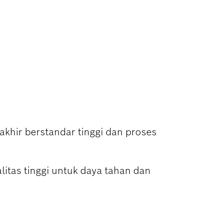
BIN KERAMIK
khir berstandar tinggi dan proses
alitas tinggi untuk daya tahan dan