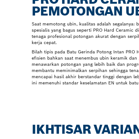
PEMOTONGAN UB
Saat memotong ubin, kualitas adalah segalanya: b
spesialis yang bagus seperti PRO Hard Ceramic 
tenaga profesional potongan akurat dengan serp
kerja cepat.
Bilah tipis pada Batu Gerinda Potong Intan PRO 
efisien bahkan saat menembus ubin keramik dan g
menawarkan potongan yang lebih baik dan progr
membantu meminimalkan serpihan sehingga tenag
mencapai hasil akhir berstandar tinggi dengan l
ini memenuhi standar keselamatan EN untuk batu 
IKHTISAR VARIA