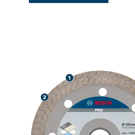
PRESISI DAL
DAN GRANIT