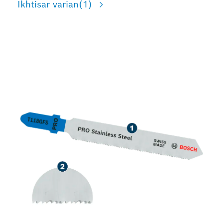
Ikhtisar varian
(1)
MASA PAKAI LAMA
DALAM PEMOTONGAN
BAJA TAHAN KARAT