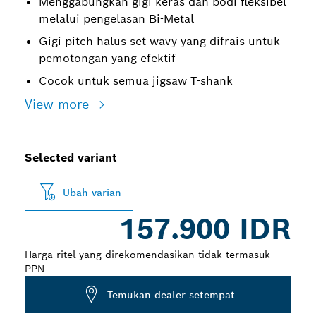
Menggabungkan gigi keras dan bodi fleksibel
melalui pengelasan Bi-Metal
Gigi pitch halus set wavy yang difrais untuk
pemotongan yang efektif
Cocok untuk semua jigsaw T-shank
View more
Selected variant
Ubah varian
157.900 IDR
Harga ritel yang direkomendasikan tidak termasuk
PPN
Temukan dealer setempat