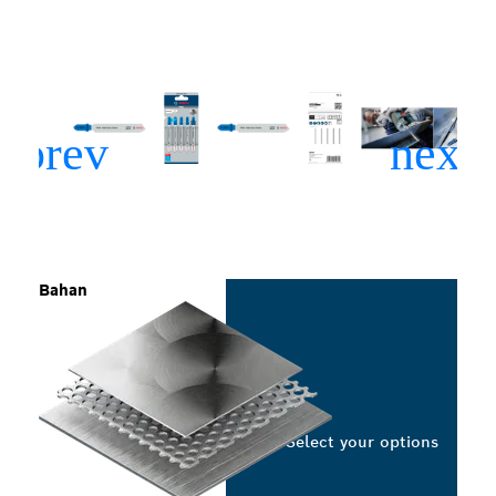
Bahan
Select your options