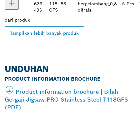
636
118
83
bergelombang,
0,8
5 Pcs
496
GFS
difrais
dari
produk
Tampilkan lebih banyak produk
UNDUHAN
PRODUCT INFORMATION BROCHURE
Product information brochure | Bilah
Gergaji Jigsaw PRO Stainless Steel T118GFS
(PDF)
TEMUKAN DEALER
BOSCH PROFESSIONAL DI