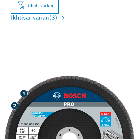
Ubah varian
Ikhtisar varian
(3)
PENGGERINDAAN LOGAM
CEPAT