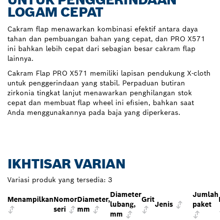
LOGAM CEPAT
Cakram flap menawarkan kombinasi efektif antara daya
tahan dan pembuangan bahan yang cepat, dan PRO X571
ini bahkan lebih cepat dari sebagian besar cakram flap
lainnya.
Cakram Flap PRO X571 memiliki lapisan pendukung X-cloth
untuk penggerindaan yang stabil. Perpaduan butiran
zirkonia tingkat lanjut menawarkan penghilangan stok
cepat dan membuat flap wheel ini efisien, bahkan saat
Anda menggunakannya pada baja yang diperkeras.
IKHTISAR VARIAN
Variasi produk yang tersedia:
3
Diameter
Jumlah
Menampilkan
Nomor
Diameter,
Grit
lubang,
Jenis
paket
seri
mm
mm