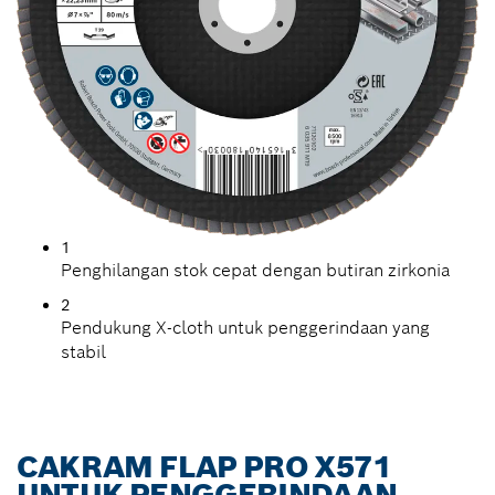
1
Penghilangan stok cepat dengan butiran zirkonia
2
Pendukung X-cloth untuk penggerindaan yang
stabil
CAKRAM FLAP PRO X571
UNTUK PENGGERINDAAN