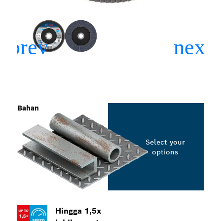
Bahan
Select your
options
Hingga 1,5x