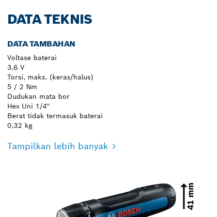
DATA TEKNIS
DATA TAMBAHAN
Voltase baterai
3,6 V
Torsi, maks. (keras/halus)
5 / 2 Nm
Dudukan mata bor
Hex Uni 1/4''
Berat tidak termasuk baterai
0,32 kg
Tampilkan lebih banyak