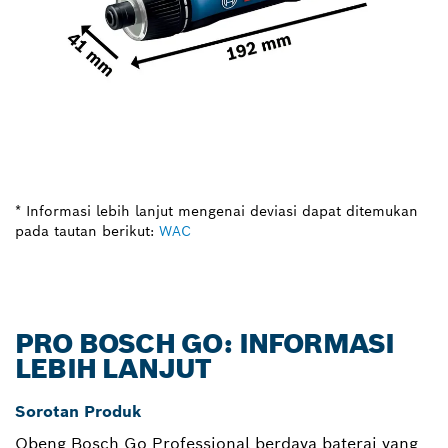
* Informasi lebih lanjut mengenai deviasi dapat ditemukan
pada tautan berikut:
WAC
PRO BOSCH GO: INFORMASI
LEBIH LANJUT
Sorotan Produk
Obeng Bosch Go Professional berdaya baterai yang