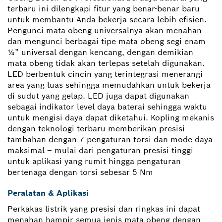
terbaru ini dilengkapi fitur yang benar-benar baru
untuk membantu Anda bekerja secara lebih efisien.
Pengunci mata obeng universalnya akan menahan
dan mengunci berbagai tipe mata obeng segi enam
¼” universal dengan kencang, dengan demikian
mata obeng tidak akan terlepas setelah digunakan.
LED berbentuk cincin yang terintegrasi menerangi
area yang luas sehingga memudahkan untuk bekerja
di sudut yang gelap. LED juga dapat digunakan
sebagai indikator level daya baterai sehingga waktu
untuk mengisi daya dapat diketahui. Kopling mekanis
dengan teknologi terbaru memberikan presisi
tambahan dengan 7 pengaturan torsi dan mode daya
maksimal – mulai dari pengaturan presisi tinggi
untuk aplikasi yang rumit hingga pengaturan
bertenaga dengan torsi sebesar 5 Nm
Peralatan & Aplikasi
Perkakas listrik yang presisi dan ringkas ini dapat
menahan hampir semua jenis mata obeng dengan