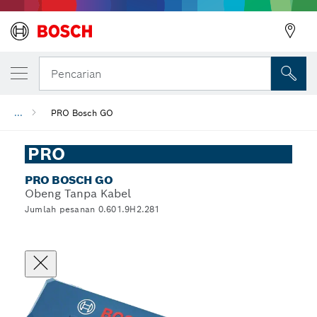
Pencarian
...
PRO Bosch GO
PRO
PRO BOSCH GO
Obeng Tanpa Kabel
Jumlah pesanan 0.601.9H2.281