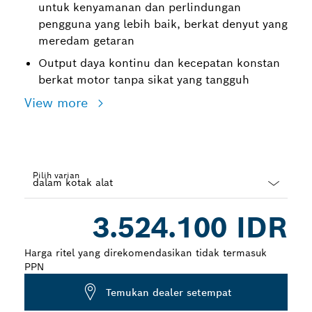
untuk kenyamanan dan perlindungan
pengguna yang lebih baik, berkat denyut yang
meredam getaran
Output daya kontinu dan kecepatan konstan
berkat motor tanpa sikat yang tangguh
View more
Pilih varian
Dropdown
3.524.100 IDR
closed
Harga ritel yang direkomendasikan tidak termasuk
PPN
Temukan dealer setempat