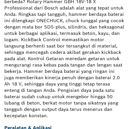
berbeda? Rotary Hammer GBH 18V-18 X
Professional dari Bosch adalah alat yang tepat untuk
Anda. Ringkas tapi tangguh, hammer berdaya baterai
ini dilengkapi ONECHUCK, chuck tunggal yang cocok
dengan mata bor SDS-plus, silindris, dan heksagonal
untuk berbagai aplikasi, termasuk beton, kayu, dan
logam. KickBack Control memastikan motor
langsung berhenti saat bor tersangkut di material,
sehingga mencegah cedera akibat gerakan kickback
pada alat. Kontrol Getaran meredam getaran untuk
mengurangi rasa kebas pada tangan dan lengan saat
bekerja. Hammer berdaya baterai yang ringan ini
juga memberikan kinerja penuh dengan baterai 2.0
Ah 18 V, sehingga daya yang tinggi tetap terasa
enteng di tangan Anda. Pengisian daya pada satu
baterai sudah cukup untuk mengebor hingga 50
lubang di beton, berkat motor tanpa sikatnya yang
tangguh dengan output daya terus menerus dan
kecepatan konstan.
Peralatan & Aplikasi