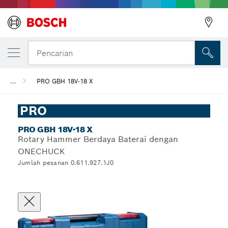
Pencarian
...
PRO GBH 18V-18 X
PRO
PRO GBH 18V-18 X
Rotary Hammer Berdaya Baterai dengan
ONECHUCK
Jumlah pesanan 0.611.927.1J0