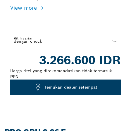
View more
Pilih varian
Dropdown
3.266.600 IDR
closed
Harga ritel yang direkomendasikan tidak termasuk
PPN
Temukan dealer setempat