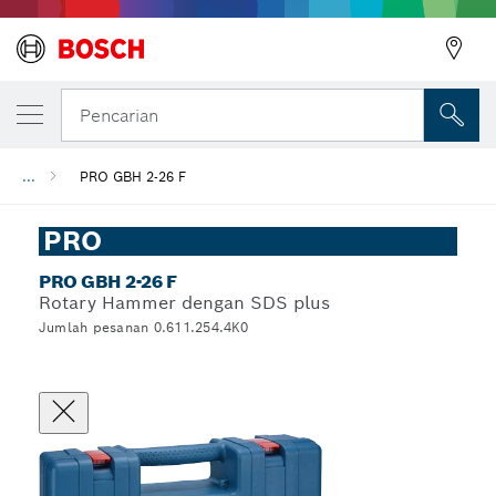
Pencarian
...
PRO GBH 2-26 F
PRO
PRO GBH 2-26 F
Rotary Hammer dengan SDS plus
Jumlah pesanan 0.611.254.4K0