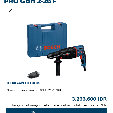
PRO GBH 2-26 F
PILIHAN ANDA
DENGAN CHUCK
Nomor pesanan:
0 611 254 4K0
3.266.600 IDR
Harga ritel yang direkomendasikan tidak termasuk PPN