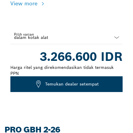
View more
Pilih varian
Dropdown
3.266.600 IDR
closed
Harga ritel yang direkomendasikan tidak termasuk
PPN
Temukan dealer setempat
PRO GBH 2-26