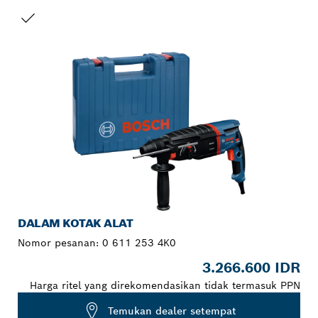
PILIHAN ANDA
DALAM KOTAK ALAT
Nomor pesanan:
0 611 253 4K0
3.266.600 IDR
Harga ritel yang direkomendasikan tidak termasuk PPN
Temukan dealer setempat