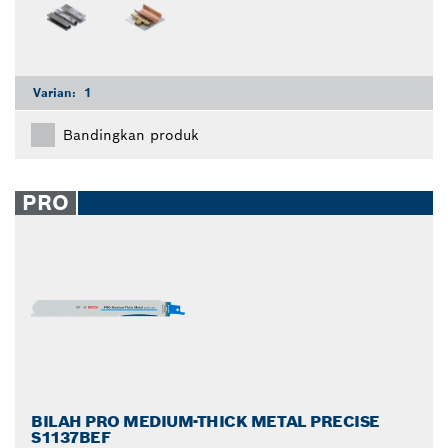
Varian:
1
Bandingkan produk
PRO
BILAH PRO MEDIUM-THICK METAL PRECISE
S1137BEF