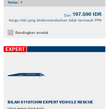
Varian:
1
197.500 IDR
Dari
Harga ritel yang direkomendasikan tidak termasuk PPN
Bandingkan produk
EXPERT
BILAH S1157CHM EXPERT VEHICLE RESCUE
Untuk gergaji bolak-balik