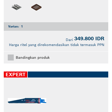
Varian:
1
349.800 IDR
Dari
Harga ritel yang direkomendasikan tidak termasuk PPN
Bandingkan produk
EXPERT