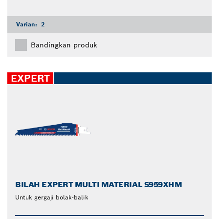
Varian:
2
Bandingkan produk
EXPERT
BILAH EXPERT MULTI MATERIAL S959XHM
Untuk gergaji bolak-balik