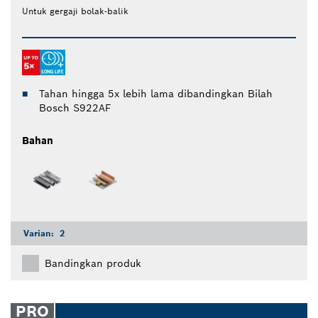
Untuk gergaji bolak-balik
Tahan hingga 5x lebih lama dibandingkan Bilah
Bosch S922AF
Bahan
Varian:
2
Bandingkan produk
PRO