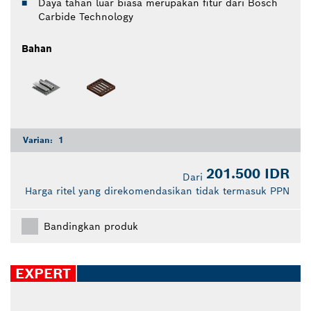
Daya tahan luar biasa merupakan fitur dari Bosch
Carbide Technology
Bahan
Varian:
1
201.500 IDR
Dari
Harga ritel yang direkomendasikan tidak termasuk PPN
Bandingkan produk
EXPERT