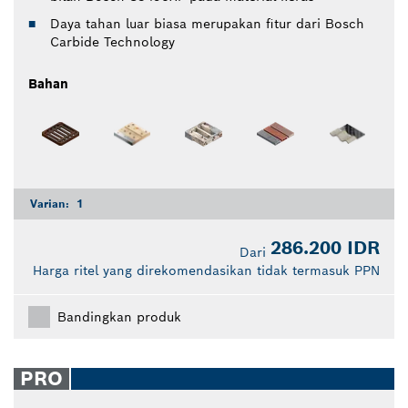
Daya tahan luar biasa merupakan fitur dari Bosch
Carbide Technology
Bahan
Varian:
1
286.200 IDR
Dari
Harga ritel yang direkomendasikan tidak termasuk PPN
Bandingkan produk
PRO