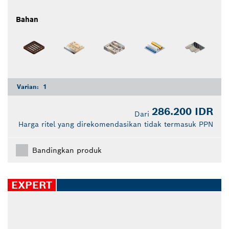
Bahan
Varian:
1
286.200 IDR
Dari
Harga ritel yang direkomendasikan tidak termasuk PPN
Bandingkan produk
EXPERT