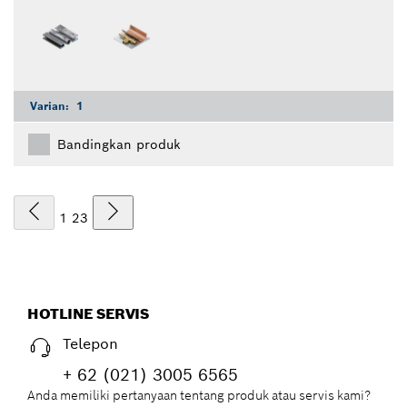
Varian:
1
Bandingkan produk
1
2
3
HOTLINE SERVIS
Telepon
+ 62 (021) 3005 6565
Anda memiliki pertanyaan tentang produk atau servis kami?