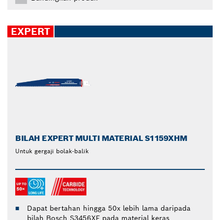
EXPERT
BILAH EXPERT MULTI MATERIAL S1159XHM
Untuk gergaji bolak-balik
Dapat bertahan hingga 50x lebih lama daripada
bilah Bosch S3456XF pada material keras