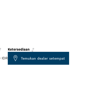
Ketersediaan
0 IDR
Temukan dealer setempat