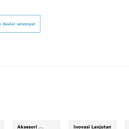
L DI DEKAT ANDA
 dealer setempat
Aksesori
Inovasi Lanjutan