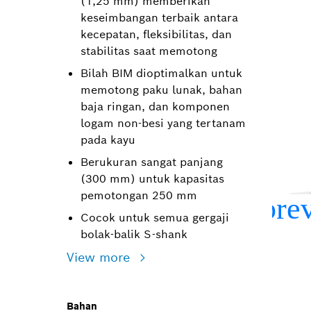
(1,25 mm) memberikan
keseimbangan terbaik antara
kecepatan, fleksibilitas, dan
stabilitas saat memotong
Bilah BIM dioptimalkan untuk
memotong paku lunak, bahan
baja ringan, dan komponen
logam non-besi yang tertanam
pada kayu
Berukuran sangat panjang
(300 mm) untuk kapasitas
pemotongan 250 mm
Cocok untuk semua gergaji
bolak-balik S-shank
View more
Bahan