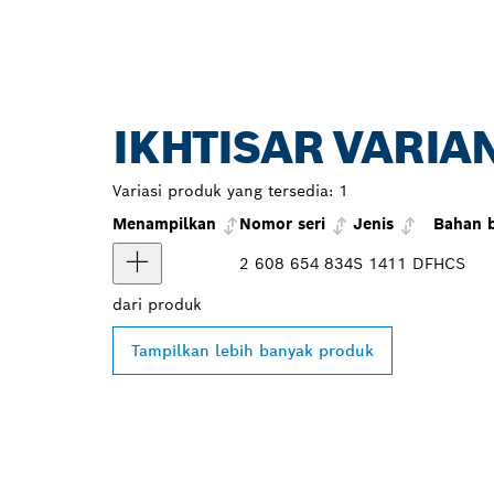
IKHTISAR VARIA
Variasi produk yang tersedia:
1
Menampilkan
Nomor seri
Jenis
Bahan 
2 608 654 834
S 1411 DF
HCS
dari
produk
Tampilkan lebih banyak produk
TEMUKAN DE