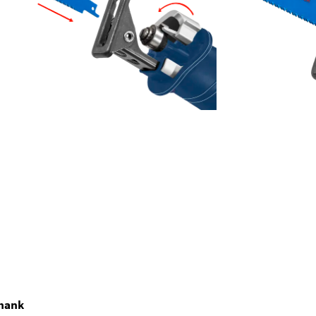
shank