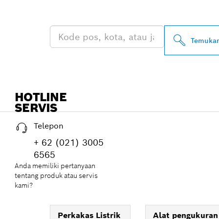
PROFESSIONA
Temukan
HOTLINE
SERVIS
Telepon
+ 62 (021) 3005
6565
Anda memiliki pertanyaan
tentang produk atau servis
kami?
Perkakas Listrik
Alat pengukuran