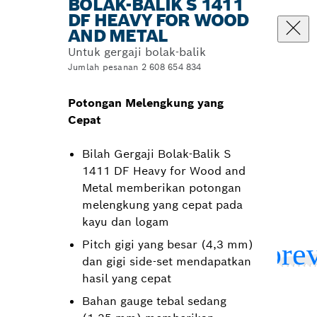
BOLAK-BALIK S 1411
DF HEAVY FOR WOOD
AND METAL
Untuk gergaji bolak-balik
Jumlah pesanan 2 608 654 834
Potongan Melengkung yang
Cepat
Bilah Gergaji Bolak-Balik S
1411 DF Heavy for Wood and
Metal memberikan potongan
melengkung yang cepat pada
kayu dan logam
Pitch gigi yang besar (4,3 mm)
dan gigi side-set mendapatkan
hasil yang cepat
Bahan gauge tebal sedang