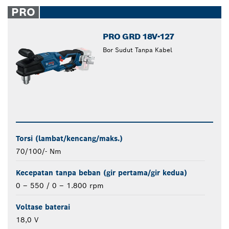
closed
PRO
PRO GRD 18V-127
Bor Sudut Tanpa Kabel
Torsi (lambat/kencang/maks.)
70/100/- Nm
Kecepatan tanpa beban (gir pertama/gir kedua)
0 – 550 / 0 – 1.800 rpm
Voltase baterai
18,0 V