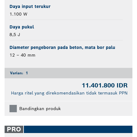
Daya input terukur
1.100 W
Daya pukul
8,5 J
Diameter pengeboran pada beton, mata bor palu
12 – 40 mm
Varian:
1
11.401.800 IDR
Harga ritel yang direkomendasikan tidak termasuk PPN
Bandingkan produk
PRO