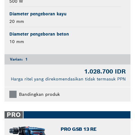
500 W
Diameter pengeboran kayu
20 mm
Diameter pengeboran beton
10 mm
Varian:
1
1.028.700 IDR
Harga ritel yang direkomendasikan tidak termasuk PPN
Bandingkan produk
PRO
PRO GSB 13 RE