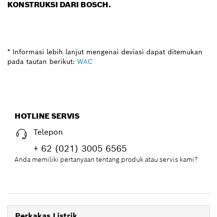
KONSTRUKSI DARI BOSCH.
* Informasi lebih lanjut mengenai deviasi dapat ditemukan
pada tautan berikut:
WAC
HOTLINE SERVIS
Telepon
+ 62 (021) 3005 6565
Anda memiliki pertanyaan tentang produk atau servis kami?
Perkakas Listrik