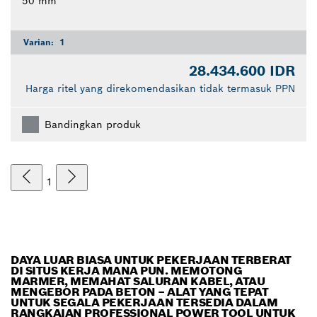
50 mm
Varian:
1
28.434.600 IDR
Harga ritel yang direkomendasikan tidak termasuk PPN
Bandingkan produk
1
DAYA LUAR BIASA UNTUK PEKERJAAN TERBERAT
DI SITUS KERJA MANA PUN. MEMOTONG
MARMER, MEMAHAT SALURAN KABEL, ATAU
MENGEBOR PADA BETON – ALAT YANG TEPAT
UNTUK SEGALA PEKERJAAN TERSEDIA DALAM
RANGKAIAN PROFESSIONAL POWER TOOL UNTUK