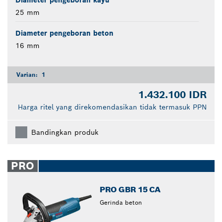
25 mm
Diameter pengeboran beton
16 mm
Varian:
1
1.432.100 IDR
Harga ritel yang direkomendasikan tidak termasuk PPN
Bandingkan produk
PRO
PRO GBR 15 CA
Gerinda beton