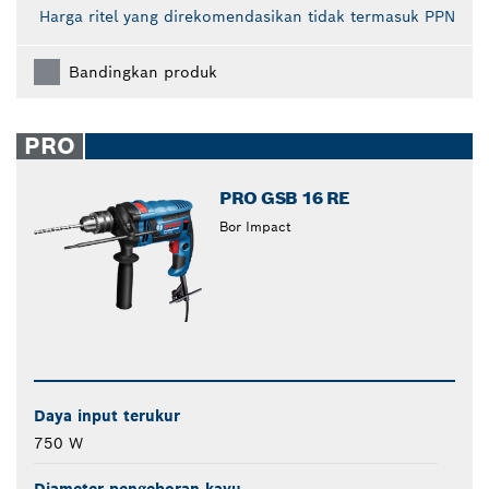
Harga ritel yang direkomendasikan tidak termasuk PPN
Bandingkan produk
PRO
PRO GSB 16 RE
Bor Impact
Daya input terukur
750 W
Diameter pengeboran kayu