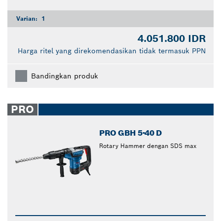
Varian:
1
4.051.800 IDR
Harga ritel yang direkomendasikan tidak termasuk PPN
Bandingkan produk
PRO
PRO GBH 5-40 D
Rotary Hammer dengan SDS max