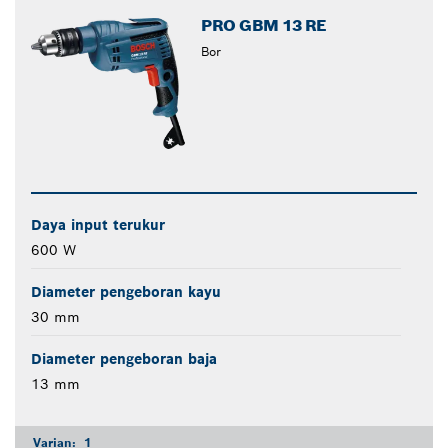
PRO GBM 13 RE
Bor
Daya input terukur
600 W
Diameter pengeboran kayu
30 mm
Diameter pengeboran baja
13 mm
Varian:
1