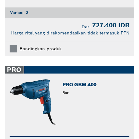
Varian:
3
727.400 IDR
Dari
Harga ritel yang direkomendasikan tidak termasuk PPN
Bandingkan produk
PRO
PRO GBM 400
Bor