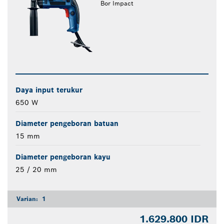
Bor Impact
Daya input terukur
650 W
Diameter pengeboran batuan
15 mm
Diameter pengeboran kayu
25 / 20 mm
Varian:
1
1.629.800 IDR