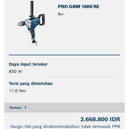
PRO GBM 1600 RE
Bor
Daya input terukur
850 W
Torsi yang ditentukan
11,0 Nm
Varian:
1
2.668.800 IDR
Harga ritel yang direkomendasikan tidak termasuk PPN