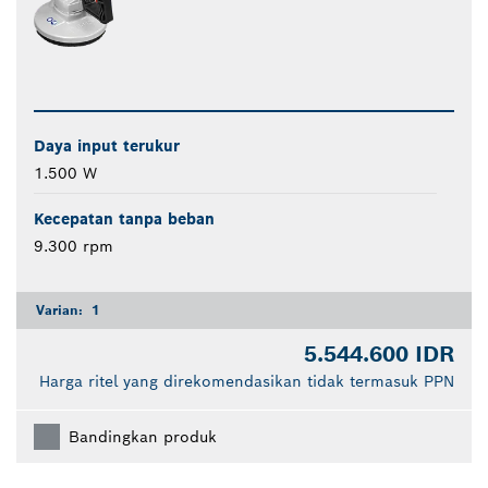
Daya input terukur
1.500 W
Kecepatan tanpa beban
9.300 rpm
Varian:
1
5.544.600 IDR
Harga ritel yang direkomendasikan tidak termasuk PPN
Bandingkan produk