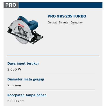
PRO
PRO GKS 235 TURBO
Gergaji Sirkular Genggam
Daya input terukur
2.050 W
Diameter mata gergaji
235 mm
Kecepatan tanpa beban
5.300 rpm