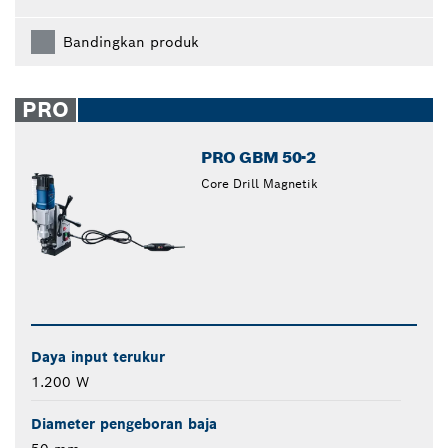
Bandingkan produk
PRO
PRO GBM 50-2
Core Drill Magnetik
Daya input terukur
1.200 W
Diameter pengeboran baja