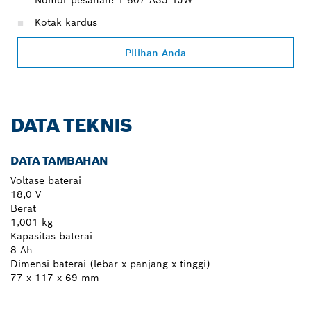
Kotak kardus
Pilihan Anda
DATA TEKNIS
DATA TAMBAHAN
Voltase baterai
18,0 V
Berat
1,001 kg
Kapasitas baterai
8 Ah
Dimensi baterai (lebar x panjang x tinggi)
77 x 117 x 69 mm