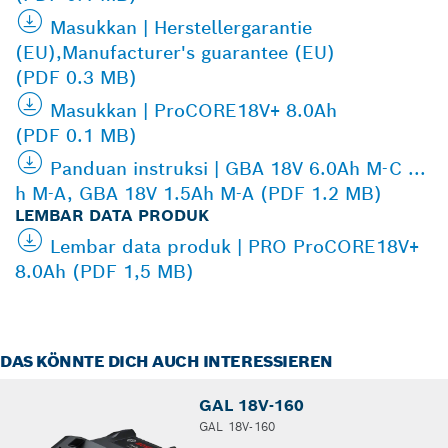
Masukkan | Herstellergarantie
(EU),Manufacturer's guarantee (EU)
(PDF 0.3 MB)
Masukkan | ProCORE18V+ 8.0Ah
(PDF 0.1 MB)
Panduan instruksi | GBA 18V 6.0Ah M-C ...
h M-A, GBA 18V 1.5Ah M-A (PDF 1.2 MB)
LEMBAR DATA PRODUK
Lembar data produk | PRO ProCORE18V+
8.0Ah (PDF 1,5 MB)
DAS KÖNNTE DICH AUCH INTERESSIEREN
GAL 18V-160
GAL 18V-160