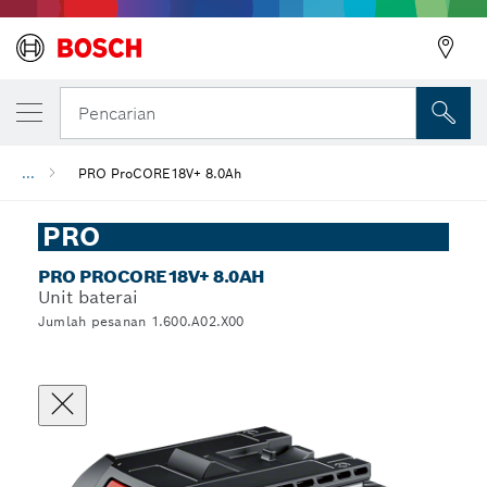
Pencarian
...
PRO ProCORE18V+ 8.0Ah
PRO
PRO PROCORE18V+ 8.0AH
Unit baterai
Jumlah pesanan 1.600.A02.X00