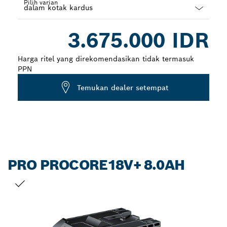
Pilih varian
Dropdown
3.675.000 IDR
closed
Harga ritel yang direkomendasikan tidak termasuk
PPN
Temukan dealer setempat
PRO PROCORE18V+ 8.0AH
PILIHAN ANDA