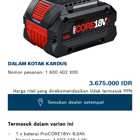
DALAM KOTAK KARDUS
Nomor pesanan:
1 600 A02 X00
3.675.000 IDR
Harga ritel yang direkomendasikan tidak termasuk PPN
Temukan dealer setempat
Termasuk dalam varian ini
1 x baterai ProCORE18V+ 8,0Ah
Nomor pesanan: 1 607 A35 1JW