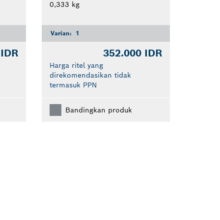
0,333 kg
Varian:
1
 IDR
352.000 IDR
Harga ritel yang
direkomendasikan tidak
termasuk PPN
Bandingkan produk