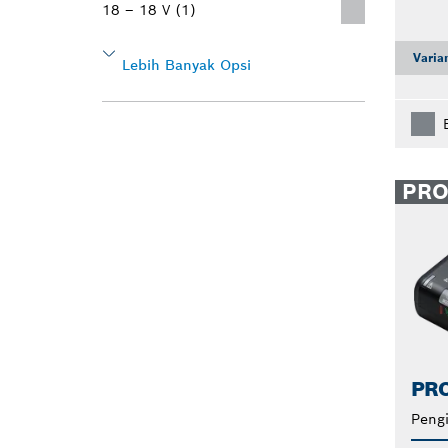
18 – 18 V (1)
Varia
Lebih Banyak Opsi
PR
PRO
Pengi