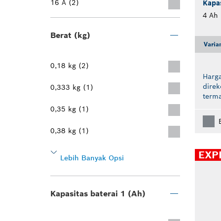
16 A (2)
Kapas
4 Ah
Berat (kg)
Varia
0,18 kg (2)
Harga
dire
0,333 kg (1)
term
0,35 kg (1)
0,38 kg (1)
EXP
Lebih Banyak Opsi
Kapasitas baterai 1 (Ah)