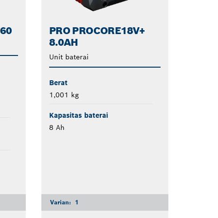
160
PRO PROCORE18V+
8.0AH
Unit baterai
Berat
1,001 kg
Kapasitas baterai
8 Ah
Varian:
1