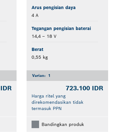
Arus pengisian daya
4 A
Tegangan pengisian baterai
14,4 – 18 V
Berat
0,55 kg
Varian:
1
 IDR
723.100 IDR
Harga ritel yang
direkomendasikan tidak
termasuk PPN
Bandingkan produk