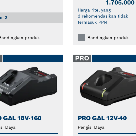
1.705.000
Harga ritel yang
direkomendasikan tidak
n:
2
termasuk PPN
Bandingkan produk
Bandingkan produk
O
PRO
 GAL 18V-160
PRO GAL 12V-40
si Daya
Pengisi Daya