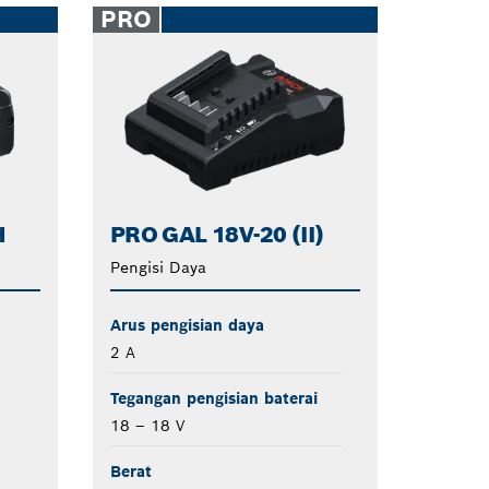
PRO
H
PRO GAL 18V-20 (II)
Pengisi Daya
Arus pengisian daya
2 A
Tegangan pengisian baterai
18 – 18 V
Berat