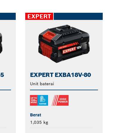
EXPERT
55
EXPERT EXBA18V-80
Unit baterai
Berat
1,035 kg