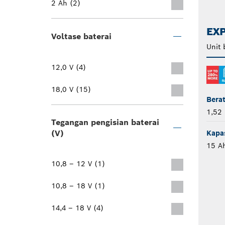
2 Ah (2)
EXP
Voltase baterai
Unit 
12,0 V (4)
18,0 V (15)
Bera
1,52 
Tegangan pengisian baterai
(V)
Kapas
15 A
10,8 – 12 V (1)
10,8 – 18 V (1)
14,4 – 18 V (4)