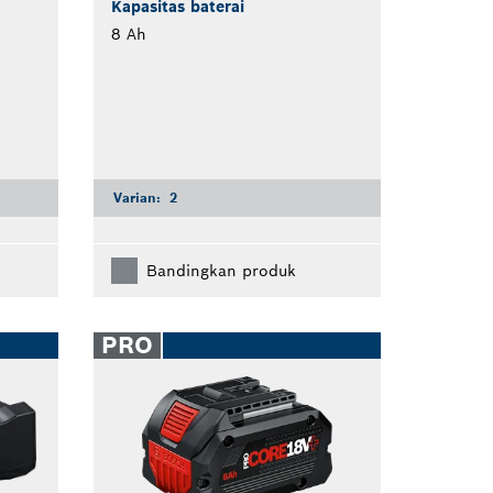
Kapasitas baterai
8 Ah
Varian:
2
Bandingkan produk
PRO